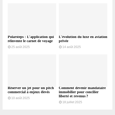
Polarsteps : L’application qui
L’évolution du luxe en aviation
réinvente le carnet de voyage
privée
25 août 2025
14 août 2025
Réserver un jet pour un pitch
Comment devenir mandataire
commercial à enjeux élevés
immobilier pour concilier
liberté et revenus ?
10 août 2025
18 juillet 2025