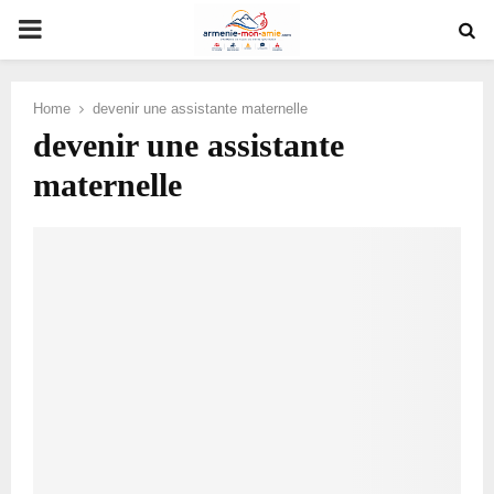
PRIMARY
MENU
Home
devenir une assistante maternelle
devenir une assistante
maternelle