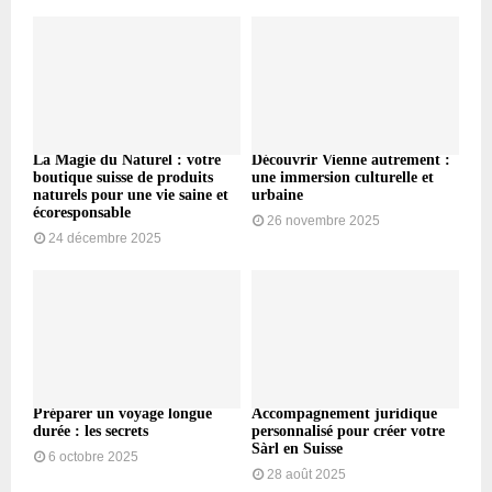
La Magie du Naturel : votre
Découvrir Vienne autrement :
boutique suisse de produits
une immersion culturelle et
naturels pour une vie saine et
urbaine
écoresponsable
26 novembre 2025
24 décembre 2025
Préparer un voyage longue
Accompagnement juridique
durée : les secrets
personnalisé pour créer votre
Sàrl en Suisse
6 octobre 2025
28 août 2025