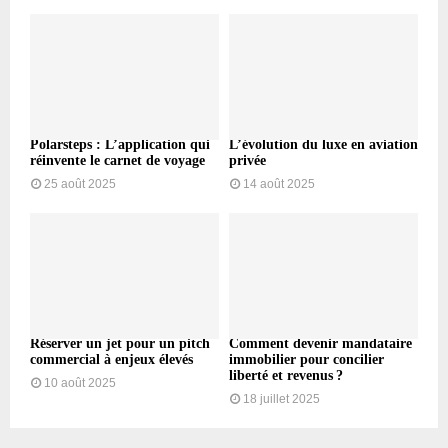
Polarsteps : L’application qui
L’évolution du luxe en aviation
réinvente le carnet de voyage
privée
25 août 2025
14 août 2025
Réserver un jet pour un pitch
Comment devenir mandataire
commercial à enjeux élevés
immobilier pour concilier
liberté et revenus ?
10 août 2025
18 juillet 2025