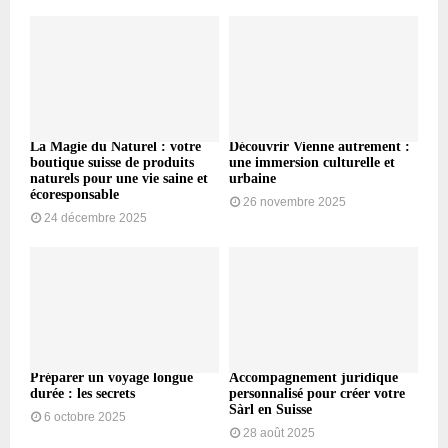
La Magie du Naturel : votre
Découvrir Vienne autrement :
boutique suisse de produits
une immersion culturelle et
naturels pour une vie saine et
urbaine
écoresponsable
26 novembre 2025
24 décembre 2025
Préparer un voyage longue
Accompagnement juridique
durée : les secrets
personnalisé pour créer votre
Sàrl en Suisse
6 octobre 2025
28 août 2025