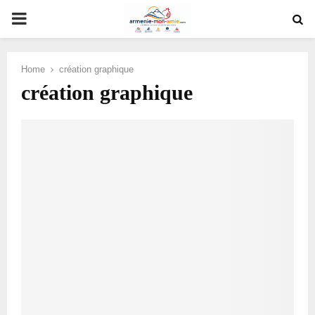
PRIMARY
MENU
Home
création graphique
création graphique