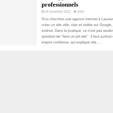
professionnels
26 novembre 2022
3402
Si tu cherches une agence internet à Lausa
créer un site utile, clair et visible sur Google
endroit. Dans la pratique, ce n’est pas seul
question de “faire un joli site” : il faut surtout
inspire confiance, qui explique vite......