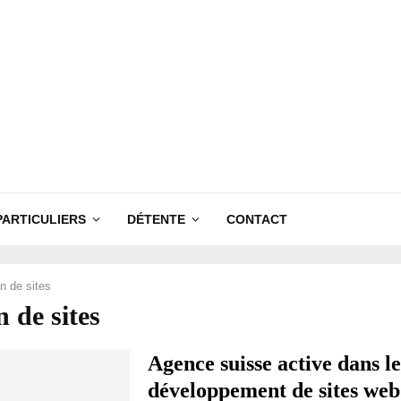
PARTICULIERS
DÉTENTE
CONTACT
on de sites
n de sites
Agence suisse active dans le
développement de sites web