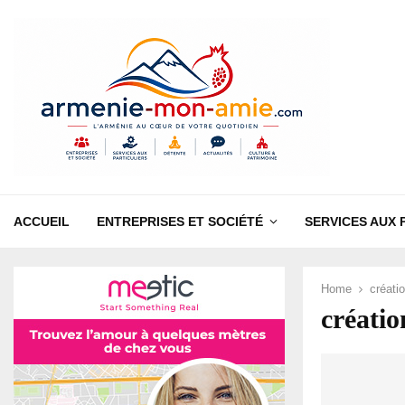
ACCUEIL
ENTREPRISES ET SOCIÉTÉ
SERVICES AUX 
Home
créati
créatio