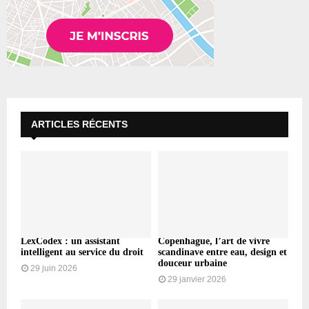
ARTICLES RÉCENTS
LexCodex : un assistant
Copenhague, l’art de vivre
intelligent au service du droit
scandinave entre eau, design et
douceur urbaine
29 juin 2026
29 janvier 2026