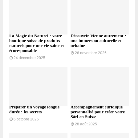
La Magie du Naturel : votre
Découvrir Vienne autrement :
boutique suisse de produits
une immersion culturelle et
naturels pour une vie saine et
urbaine
écoresponsable
26 novembre 2025
24 décembre 2025
Préparer un voyage longue
Accompagnement juridique
durée : les secrets
personnalisé pour créer votre
Sàrl en Suisse
6 octobre 2025
28 août 2025