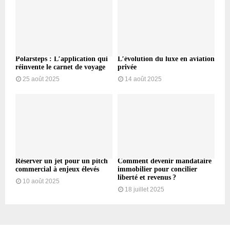
Polarsteps : L’application qui
L’évolution du luxe en aviation
réinvente le carnet de voyage
privée
25 août 2025
14 août 2025
Réserver un jet pour un pitch
Comment devenir mandataire
commercial à enjeux élevés
immobilier pour concilier
liberté et revenus ?
10 août 2025
18 juillet 2025