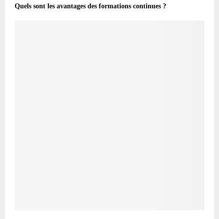
Quels sont les avantages des formations continues ?