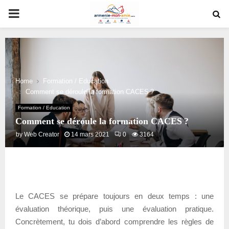
PRIMARY
MENU
Home
Formation / Education
Comment se déroule la formation CACES ?
Formation / Education
Comment se déroule la formation CACES ?
by
Web Creator
14 mars 2021
0
3164
Le CACES se prépare toujours en deux temps : une
évaluation théorique, puis une évaluation pratique.
Concrètement, tu dois d’abord comprendre les règles de