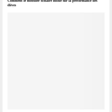
Comment le mobilier scolaire influe sur la performance des
élèves